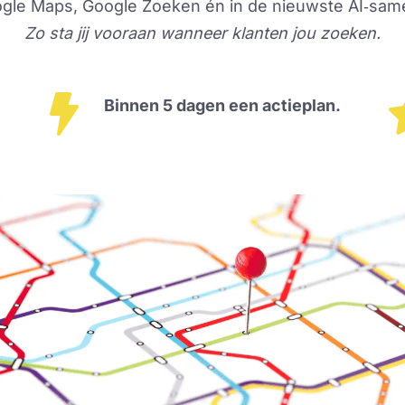
ogle Maps, Google Zoeken én in de nieuwste AI‑same
Zo sta jij vooraan wanneer klanten jou zoeken.
Binnen 5 dagen een actieplan.