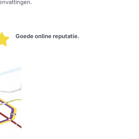
nvattingen. 
Goede online reputatie.