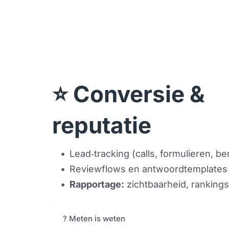
⭐ Conversie & 
reputatie
Lead‑tracking (calls, formulieren, be
Reviewflows en antwoordtemplates
Rapportage:
 zichtbaarheid, rankings
? Meten is weten