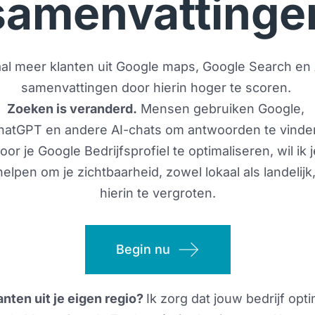
samenvattinge
al meer klanten uit Google maps, Google Search en A
samenvattingen door hierin hoger te scoren. 
Zoeken is veranderd.
 Mensen gebruiken Google, 
hatGPT en andere AI-chats om antwoorden te vinden
oor je Google Bedrijfsprofiel te optimaliseren, wil ik j
helpen om je zichtbaarheid, zowel lokaal als landelijk,
hierin te vergroten.
Begin nu
anten uit je eigen regio? 
Ik zorg dat jouw bedrijf opti