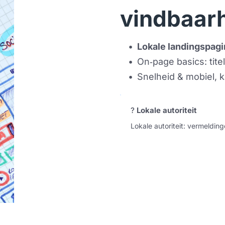
vindbaar
Lokale landingspagi
On‑page basics: tite
Snelheid & mobiel, k
?
 Lokale autoriteit
Lokale autoriteit: vermelding