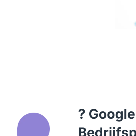
? Google 
Bedrijfsp