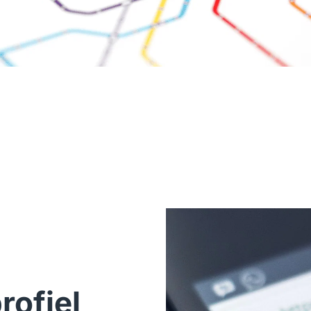
rofiel 