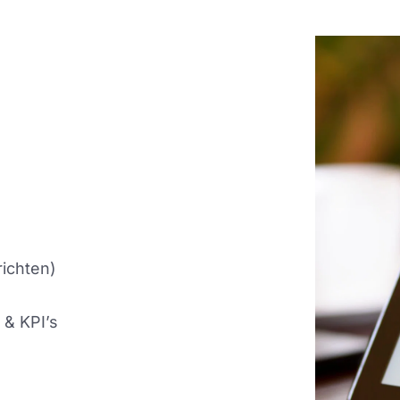
richten)
 & KPI’s