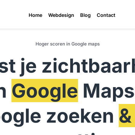
Home
Webdesign
Blog
Contact
Hoger scoren in Google maps
t je zichtbaarh
n 
Google
 Maps,
ogle zoeken 
&